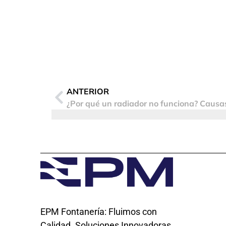
ANTERIOR
¿Por qué un radiador no funciona? Causa
EPM Fontanería: Fluimos con
Calidad. Soluciones Innovadoras