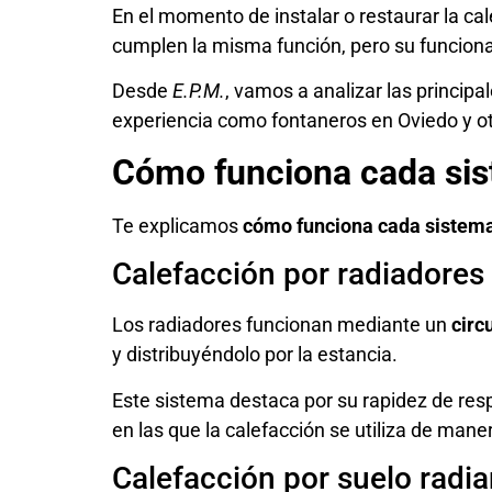
En el momento de instalar o restaurar la ca
cumplen la misma función, pero su funcion
Desde
E.P.M.
, vamos a analizar las principa
experiencia como
fontaneros en Oviedo
y o
Cómo funciona cada si
Te explicamos
cómo funciona cada sistema
Calefacción por radiadores
Los radiadores funcionan mediante un
circ
y distribuyéndolo por la estancia.
Este sistema destaca por su rapidez de resp
en las que la calefacción se utiliza de maner
Calefacción por suelo radia