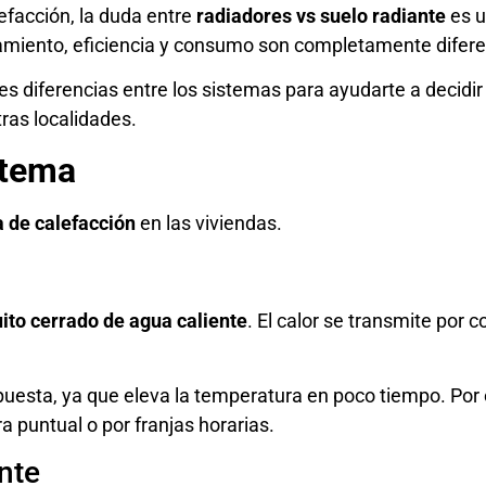
lefacción, la duda entre
radiadores vs suelo radiante
es u
amiento, eficiencia y consumo son completamente difere
les diferencias entre los sistemas para ayudarte a decidir
tras localidades.
stema
 de calefacción
en las viviendas.
uito cerrado de agua caliente
. El calor se transmite por 
uesta, ya que eleva la temperatura en poco tiempo. Por e
a puntual o por franjas horarias.
nte