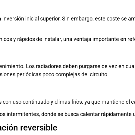
 inversión inicial superior. Sin embargo, este coste se a
cos y rápidos de instalar, una ventaja importante en ref
enimiento. Los
radiadores deben purgarse
de vez en cuan
siones periódicas poco complejas del circuito.
as con uso continuado y climas fríos, ya que mantiene el 
s intermitentes, donde se busca calentar rápidamente u
ación reversible