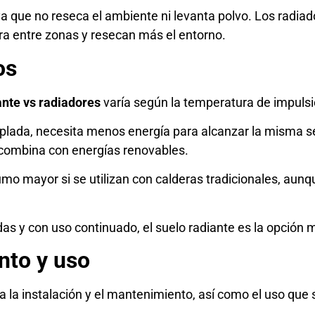
 ya que no reseca el ambiente ni levanta polvo. Los radia
ra entre zonas y resecan más el entorno.
os
ante vs radiadores
varía según la temperatura de impulsió
mplada, necesita menos energía para alcanzar la misma se
 combina con energías renovables.
umo mayor si se utilizan con calderas tradicionales, au
das y con uso continuado, el suelo radiante es la opción 
nto y uso
 la instalación y el mantenimiento, así como el uso que s