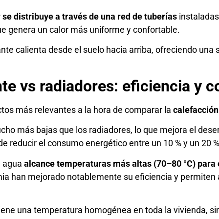
 se distribuye a través de una red de tuberías
instaladas 
que genera un calor más uniforme y confortable.
iante calienta desde el suelo hacia arriba, ofreciendo un
te vs radiadores: eficiencia y c
ctos más relevantes a la hora de comparar la
calefacción
ucho más bajas que los radiadores, lo que mejora el de
ede reducir el consumo energético entre un 10 % y un 20 
l agua
alcance temperaturas más altas (70–80 °C) para e
a han mejorado notablemente su eficiencia y permiten ac
tiene una temperatura homogénea en toda la vivienda, sin