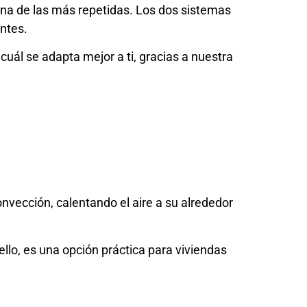
na de las más repetidas. Los dos sistemas
ntes.
 cuál se adapta mejor a ti, gracias a nuestra
convección, calentando el aire a su alrededor
llo, es una opción práctica para viviendas