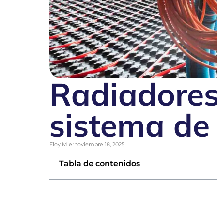
Radiadores 
sistema de 
Eloy Mier
noviembre 18, 2025
Tabla de contenidos