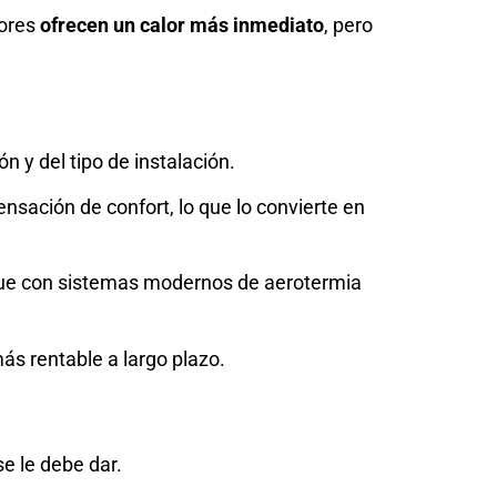
dores
ofrecen un calor más inmediato
, pero
n y del tipo de instalación.
nsación de confort, lo que lo convierte en
nque con sistemas modernos de aerotermia
más rentable a largo plazo.
e le debe dar.