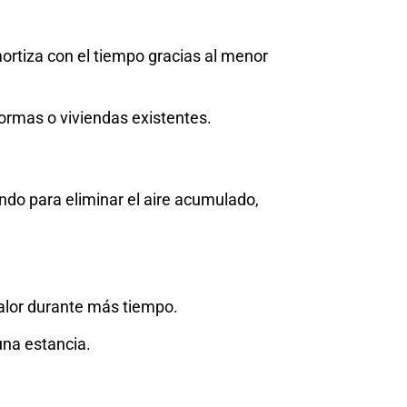
mortiza con el tiempo gracias al menor
ormas o viviendas existentes.
do para eliminar el aire acumulado,
calor durante más tiempo.
na estancia.