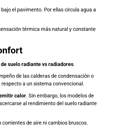
bajo el pavimento. Por ellas circula agua a
a sensación térmica más natural y constante
onfort
 de suelo radiante vs radiadores
.
sempeño de las calderas de condensación o
% respecto a un sistema convencional.
mitir calor
. Sin embargo, los modelos de
ercarse al rendimiento del suelo radiante
 corrientes de aire ni cambios bruscos.