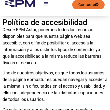
contenido
Contacto
Trabajos Realizados
Política de accesibilidad
Desde EPM Astur, ponemos todos los recursos
disponibles para que nuestra página web sea
accesible, con el fin de posibilitar el acceso a la
información y a los distintos tipos de contenido, ya
que la accesibilidad a la misma reduce las barreras
físicas o técnicas.
Uno de nuestros objetivos, es que todos los usuarios
de la página epmastur.es puedan navegar y acceder a
la misma, sin dificultades en el acceso y usabilidad, y
ello con independencia de las distintas capacidades
de todos los usuarios.
De esta forma, epmastur.es se compromete a