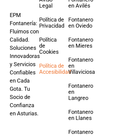
Legal
en Avilés
EPM
Política de
Fontanero
Fontanería:
Privacidad
en Oviedo
Fluimos con
Calidad.
Política
Fontanero
de
en Mieres
Soluciones
Cookies
Innovadoras
Fontanero
y Servicios
Política de
en
Accesibilidad
Villaviciosa
Confiables
en Cada
Fontanero
Gota. Tu
en
Socio de
Langreo
Confianza
Fontanero
en Asturias.
en Llanes
Fontanero