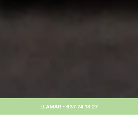
LLAMAR - 637 74 13 27