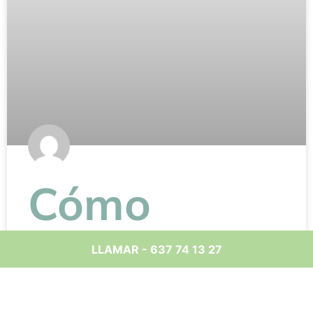
Cómo
proteger las
LLAMAR - 637 74 13 27
tuberías de