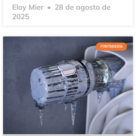
Eloy Mier
28 de agosto de
2025
FONTANERÍA