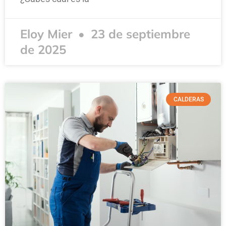
Eloy Mier
23 de septiembre
de 2025
CALDERAS