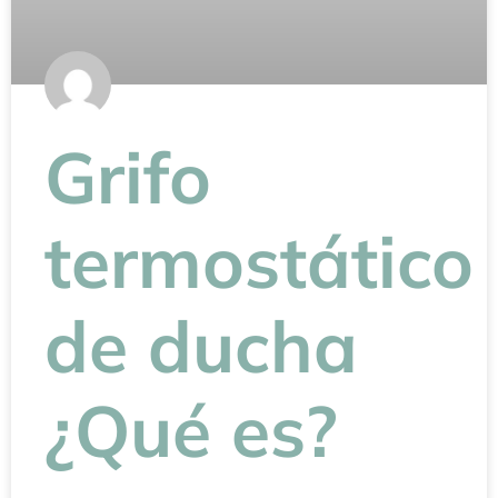
Grifo
termostático
de ducha
¿Qué es?