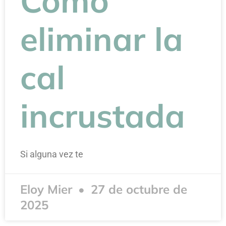
Cómo
eliminar la
cal
incrustada
Si alguna vez te
Eloy Mier
27 de octubre de
2025