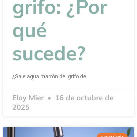
grifo: ¿Por
qué
sucede?
¿Sale agua marrón del grifo de
Eloy Mier
16 de octubre de
2025