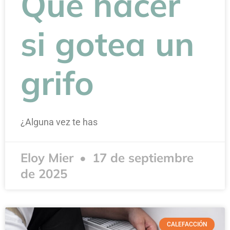
Qué hacer
si gotea un
grifo
¿Alguna vez te has
Eloy Mier
17 de septiembre
de 2025
CALEFACCIÓN