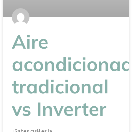
Aire
acondiciona
tradicional
vs Inverter
¿Sabes cuál es la