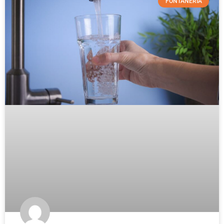
FONTANERÍA