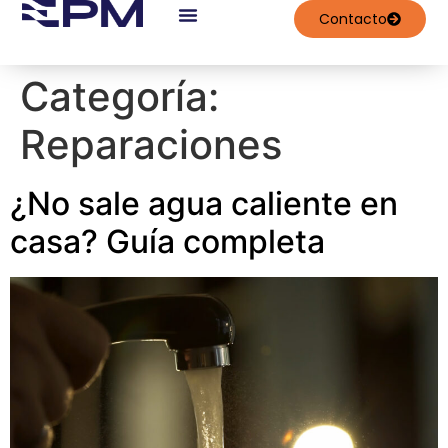
contenido
Contacto
Trabajos Realizados
Categoría:
Reparaciones
¿No sale agua caliente en
casa? Guía completa