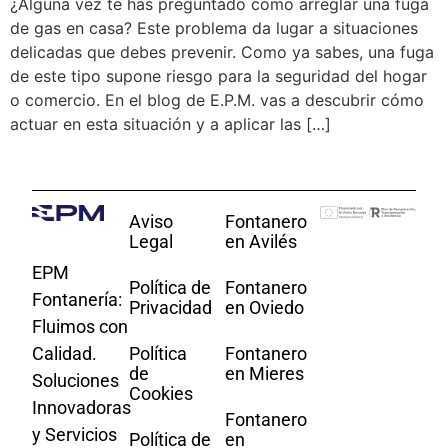
¿Alguna vez te has preguntado cómo arreglar una fuga
de gas en casa? Este problema da lugar a situaciones
delicadas que debes prevenir. Como ya sabes, una fuga
de este tipo supone riesgo para la seguridad del hogar
o comercio. En el blog de E.P.M. vas a descubrir cómo
actuar en esta situación y a aplicar las […]
Aviso
Fontanero
Legal
en Avilés
EPM
Política de
Fontanero
Fontanería:
Privacidad
en Oviedo
Fluimos con
Calidad.
Política
Fontanero
de
en Mieres
Soluciones
Cookies
Innovadoras
Fontanero
y Servicios
Política de
en