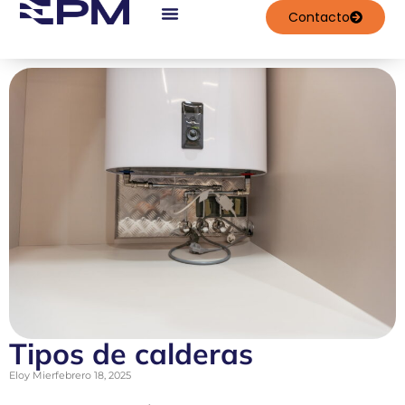
contenido
Contacto
Trabajos Realizados
Tipos de calderas
Eloy Mier
febrero 18, 2025