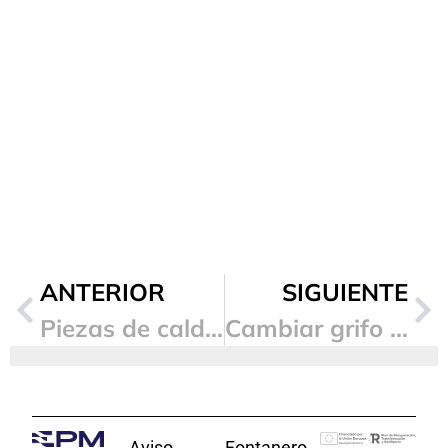
ANTERIOR
SIGUIENTE
Piezas de caldera ¿Cuáles son las partes de una caldera de gasoil?
Cambiar grifo de cocina
Aviso
Fontanero