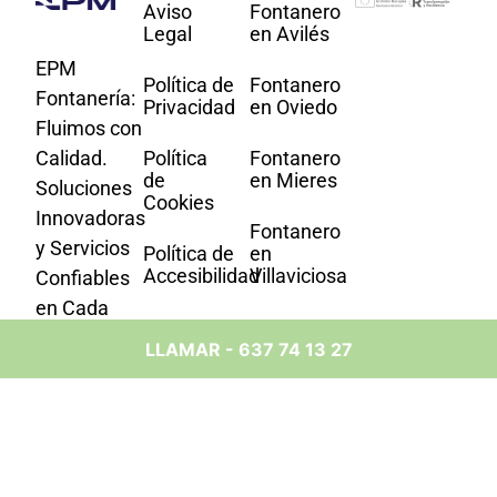
Aviso
Fontanero
Legal
en Avilés
EPM
Política de
Fontanero
Fontanería:
Privacidad
en Oviedo
Fluimos con
Calidad.
Política
Fontanero
de
en Mieres
Soluciones
Cookies
Innovadoras
Fontanero
y Servicios
Política de
en
Accesibilidad
Villaviciosa
Confiables
en Cada
Fontanero
Gota. Tu
en
LLAMAR - 637 74 13 27
Socio de
Langreo
Confianza
Fontanero
en Asturias.
en Llanes
Fontanero