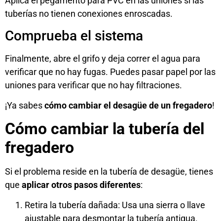
Aplica el pegamento para PVC en las uniones si las
tuberías no tienen conexiones enroscadas.
Comprueba el sistema
Finalmente, abre el grifo y deja correr el agua para
verificar que no hay fugas. Puedes pasar papel por las
uniones para verificar que no hay filtraciones.
¡Ya sabes
cómo cambiar el desagüe de un fregadero
!
Cómo cambiar la tubería del
fregadero
Si el problema reside en la tubería de desagüe, tienes
que
aplicar otros pasos diferentes
:
Retira la tubería dañada: Usa una sierra o llave
ajustable para desmontar la tubería antigua.